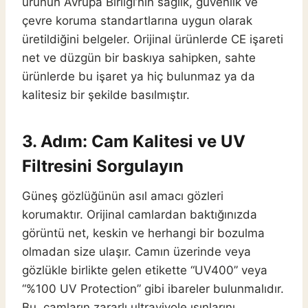
ürünün Avrupa Birliği’nin sağlık, güvenlik ve
çevre koruma standartlarına uygun olarak
üretildiğini belgeler. Orijinal ürünlerde CE işareti
net ve düzgün bir baskıya sahipken, sahte
ürünlerde bu işaret ya hiç bulunmaz ya da
kalitesiz bir şekilde basılmıştır.
3. Adım: Cam Kalitesi ve UV
Filtresini Sorgulayın
Güneş gözlüğünün asıl amacı gözleri
korumaktır. Orijinal camlardan baktığınızda
görüntü net, keskin ve herhangi bir bozulma
olmadan size ulaşır. Camın üzerinde veya
gözlükle birlikte gelen etikette “UV400” veya
“%100 UV Protection” gibi ibareler bulunmalıdır.
Bu, camların zararlı ultraviyole ışınlarını