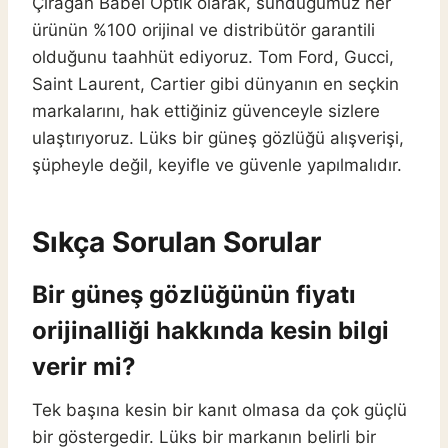
Çırağan Babel Optik olarak, sunduğumuz her
ürünün %100 orijinal ve distribütör garantili
olduğunu taahhüt ediyoruz. Tom Ford, Gucci,
Saint Laurent, Cartier gibi dünyanın en seçkin
markalarını, hak ettiğiniz güvenceyle sizlere
ulaştırıyoruz. Lüks bir güneş gözlüğü alışverişi,
şüpheyle değil, keyifle ve güvenle yapılmalıdır.
Sıkça Sorulan Sorular
Bir güneş gözlüğünün fiyatı
orijinalliği hakkında kesin bilgi
verir mi?
Tek başına kesin bir kanıt olmasa da çok güçlü
bir göstergedir. Lüks bir markanın belirli bir