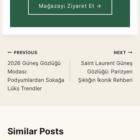
Mağazayı Ziyaret Et →
Yazı
PREVIOUS
NEXT
2026 Güneş Gözlüğü
Saint Laurent Güneş
gezinmesi
Modası:
Gözlüğü: Parizyen
Podyumlardan Sokağa
Şıklığın İkonik Rehberi
Lüks Trendler
Similar Posts