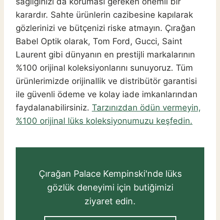
sağlığınızı da koruması gereken önemli bir
karardır. Sahte ürünlerin cazibesine kapılarak
gözlerinizi ve bütçenizi riske atmayın. Çırağan
Babel Optik olarak, Tom Ford, Gucci, Saint
Laurent gibi dünyanın en prestijli markalarının
%100 orijinal koleksiyonlarını sunuyoruz. Tüm
ürünlerimizde orijinallik ve distribütör garantisi
ile güvenli ödeme ve kolay iade imkanlarından
faydalanabilirsiniz.
Tarzınızdan ödün vermeyin,
%100 orijinal lüks koleksiyonumuzu keşfedin.
Çırağan Palace Kempinski'nde lüks
gözlük deneyimi için butiğimizi
ziyaret edin.