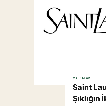
MARKALAR
Saint La
Şıklığın 