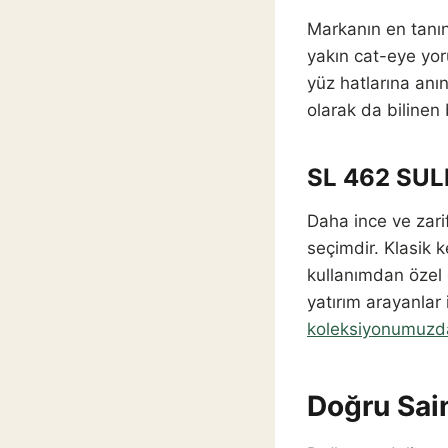
Markanın en tanın
yakın cat-eye yor
yüz hatlarına anı
olarak da bilinen 
SL 462 SUL
Daha ince ve zari
seçimdir. Klasik
kullanımdan özel 
yatırım arayanlar
koleksiyonumuzda
Doğru Sain