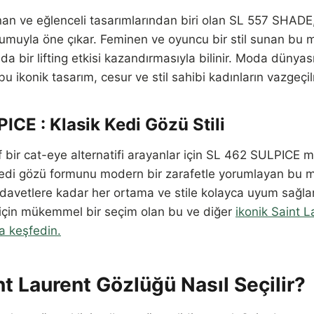
an ve eğlenceli tasarımlarından biri olan SL 557 SHADE
umuyla öne çıkar. Feminen ve oyuncu bir stil sunan bu m
nda bir lifting etkisi kazandırmasıyla bilinir. Moda dünya
bu ikonik tasarım, cesur ve stil sahibi kadınların vazgeçil
PICE
: Klasik Kedi Gözü Stili
f bir cat-eye alternatifi arayanlar için SL 462 SULPICE
 kedi gözü formunu modern bir zarafetle yorumlayan bu 
davetlere kadar her ortama ve stile kolayca uyum sağla
 için mükemmel bir seçim olan bu ve diğer
ikonik Saint L
 keşfedin.
t Laurent Gözlüğü Nasıl Seçilir?