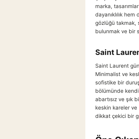
marka, tasarımlar
dayanıklılık hem 
gözlüğü takmak, 
bulunmak ve bir s
Saint Lauren
Saint Laurent güne
Minimalist ve kes
sofistike bir duru
bölümünde kendini
abartısız ve şık 
keskin kareler ve
dikkat çekici bir 