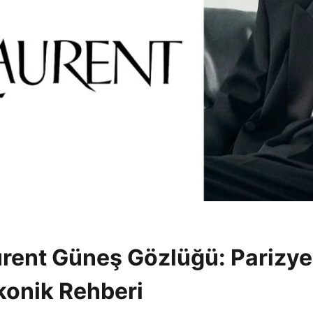
urent Güneş Gözlüğü: Parizy
İkonik Rehberi